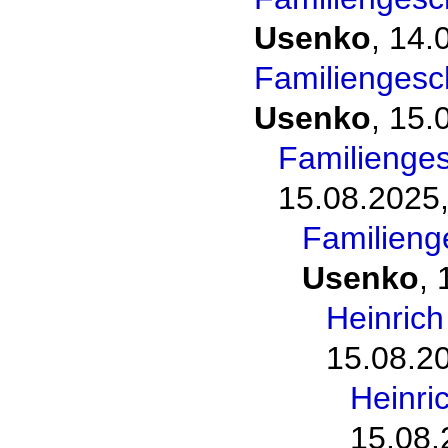
Usenko
,
14.
Familiengesc
Usenko
,
15.
Familienge
15.08.2025,
Familieng
Usenko
,
Heinric
15.08.2
Heinri
15.08.