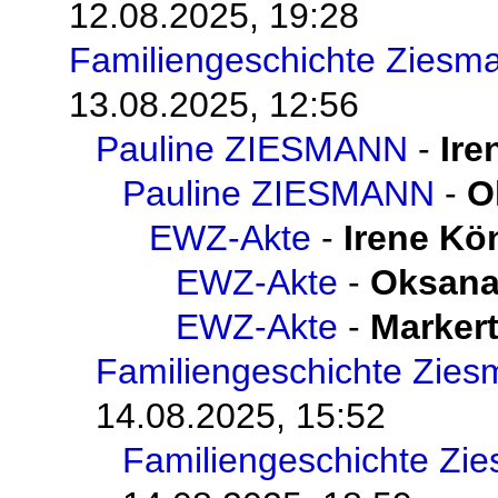
12.08.2025, 19:28
Familiengeschichte Ziesm
13.08.2025, 12:56
Pauline ZIESMANN
-
Ire
Pauline ZIESMANN
-
O
EWZ-Akte
-
Irene Kö
EWZ-Akte
-
Oksana
EWZ-Akte
-
Markert
Familiengeschichte Zie
14.08.2025, 15:52
Familiengeschichte Zi