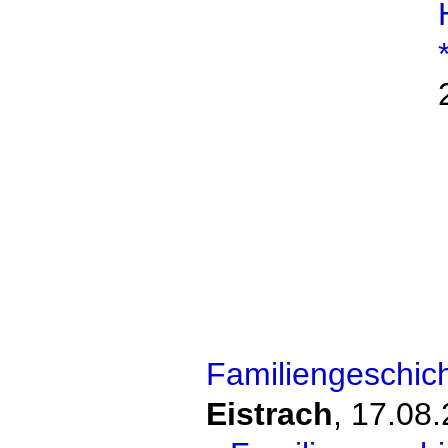
Familiengeschic
Eistrach
,
17.08.