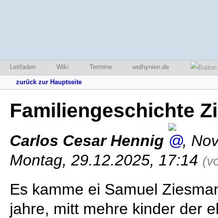
Leitfaden
Wiki
Termine
wolhynien.de
zurück zur Hauptseite
Familiengeschichte 
Carlos Cesar Hennig
,
Nov
Montag, 29.12.2025, 17:14
(v
Es kamme ei Samuel Ziesmann
jahre, mitt mehre kinder der 