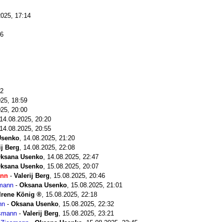
2025, 17:14
56
52
25, 18:59
25, 20:00
14.08.2025, 20:20
14.08.2025, 20:55
Usenko
,
14.08.2025, 21:20
ij Berg
,
14.08.2025, 22:08
ksana Usenko
,
14.08.2025, 22:47
ksana Usenko
,
15.08.2025, 20:07
ann
-
Valerij Berg
,
15.08.2025, 20:46
smann
-
Oksana Usenko
,
15.08.2025, 21:01
Irene König
,
15.08.2025, 22:18
nn
-
Oksana Usenko
,
15.08.2025, 22:32
esmann
-
Valerij Berg
,
15.08.2025, 23:21