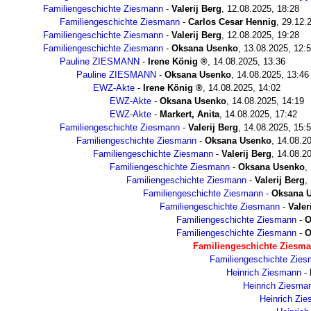
Familiengeschichte Ziesmann
-
Valerij Berg
,
12.08.2025, 18:28
Familiengeschichte Ziesmann
-
Carlos Cesar Hennig
,
29.12.
Familiengeschichte Ziesmann
-
Valerij Berg
,
12.08.2025, 19:28
Familiengeschichte Ziesmann
-
Oksana Usenko
,
13.08.2025, 12:
Pauline ZIESMANN
-
Irene König
,
14.08.2025, 13:36
Pauline ZIESMANN
-
Oksana Usenko
,
14.08.2025, 13:46
EWZ-Akte
-
Irene König
,
14.08.2025, 14:02
EWZ-Akte
-
Oksana Usenko
,
14.08.2025, 14:19
EWZ-Akte
-
Markert, Anita
,
14.08.2025, 17:42
Familiengeschichte Ziesmann
-
Valerij Berg
,
14.08.2025, 15:
Familiengeschichte Ziesmann
-
Oksana Usenko
,
14.08.20
Familiengeschichte Ziesmann
-
Valerij Berg
,
14.08.20
Familiengeschichte Ziesmann
-
Oksana Usenko
,
Familiengeschichte Ziesmann
-
Valerij Berg
,
Familiengeschichte Ziesmann
-
Oksana 
Familiengeschichte Ziesmann
-
Valer
Familiengeschichte Ziesmann
-
O
Familiengeschichte Ziesmann
-
O
Familiengeschichte Ziesm
Familiengeschichte Zie
Heinrich Ziesmann
-
Heinrich Ziesma
Heinrich Zi