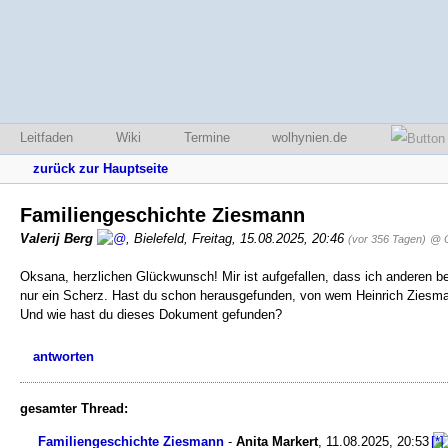
Leitfaden
Wiki
Termine
wolhynien.de
zurück zur Hauptseite
Familiengeschichte Ziesmann
Valerij Berg
,
Bielefeld
,
Freitag, 15.08.2025, 20:46
(vor 356 Tagen)
@ 
Oksana, herzlichen Glückwunsch! Mir ist aufgefallen, dass ich anderen be
nur ein Scherz. Hast du schon herausgefunden, von wem Heinrich Zies
Und wie hast du dieses Dokument gefunden?
antworten
gesamter Thread:
Familiengeschichte Ziesmann
-
Anita Markert
,
11.08.2025, 20:53