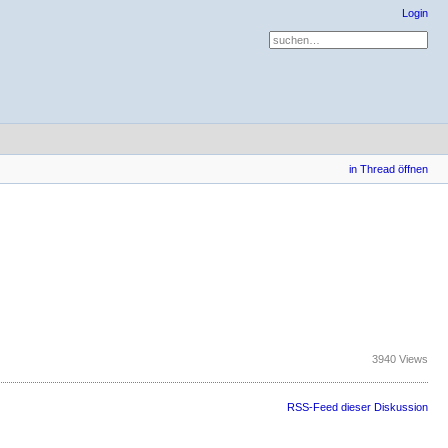
Login
in Thread öffnen
3940 Views
RSS-Feed dieser Diskussion