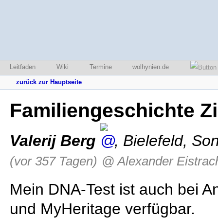
Leitfaden
Wiki
Termine
wolhynien.de
zurück zur Hauptseite
Familiengeschichte 
Valerij Berg
,
Bielefeld
,
Son
(vor 357 Tagen)
@ Alexander Eistrac
Mein DNA-Test ist auch bei A
und MyHeritage verfügbar.