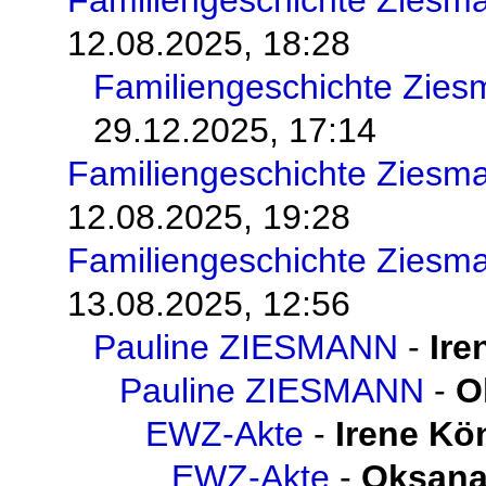
12.08.2025, 18:28
Familiengeschichte Zie
29.12.2025, 17:14
Familiengeschichte Ziesm
12.08.2025, 19:28
Familiengeschichte Ziesm
13.08.2025, 12:56
Pauline ZIESMANN
-
Ire
Pauline ZIESMANN
-
O
EWZ-Akte
-
Irene Kö
EWZ-Akte
-
Oksana