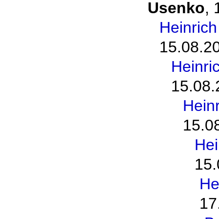
Usenko
,
Heinric
15.08.2
Heinri
15.08.
Hein
15.0
Hei
15.
He
17