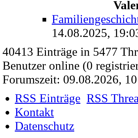
Vale
Familiengeschich
14.08.2025, 19:0
40413 Einträge in 5477 Thre
Benutzer online (0 registrie
Forumszeit: 09.08.2026, 10
RSS Einträge
RSS Thre
Kontakt
Datenschutz