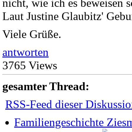
nicht, wie ich es beweisen s
Laut Justine Glaubitz' Gebur
Viele Grüße.
antworten
3765 Views
gesamter Thread:
RSS-Feed dieser Diskussio
Familiengeschichte Zies