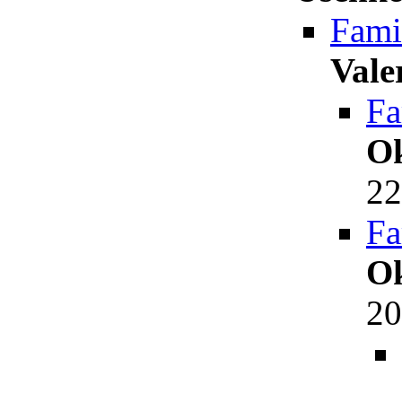
Fami
Vale
Fa
O
22
Fa
O
20