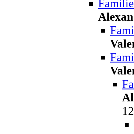
Famili
Alexan
Fami
Vale
Fami
Vale
Fa
Al
12