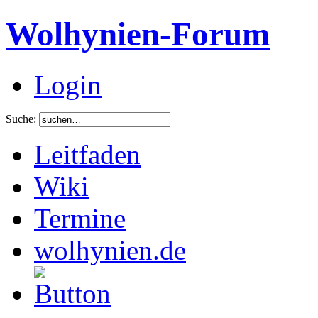
Wolhynien-Forum
Login
Suche:
Leitfaden
Wiki
Termine
wolhynien.de