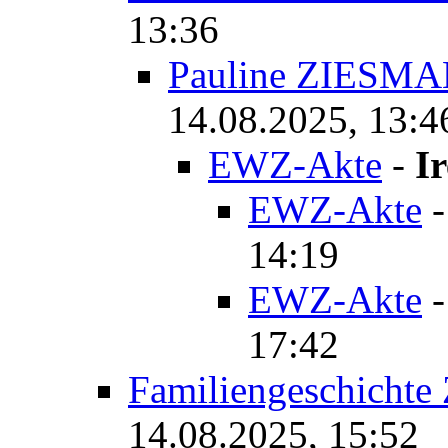
13:36
Pauline ZIESM
14.08.2025, 13:4
EWZ-Akte
-
I
EWZ-Akte
14:19
EWZ-Akte
17:42
Familiengeschichte
14.08.2025, 15:52