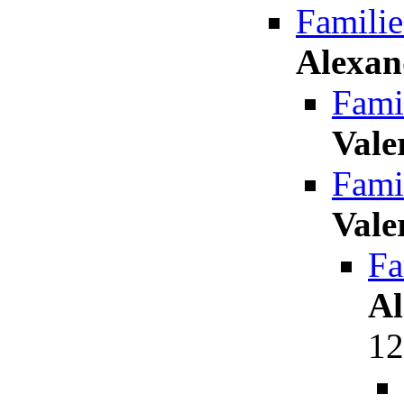
Famili
Alexan
Fami
Vale
Fami
Vale
Fa
Al
12