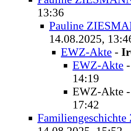
13:36
Pauline ZIESM
14.08.2025, 13:4
EWZ-Akte
-
I
EWZ-Akte
14:19
EWZ-Akte
17:42
Familiengeschichte
14.08.2025, 15:52