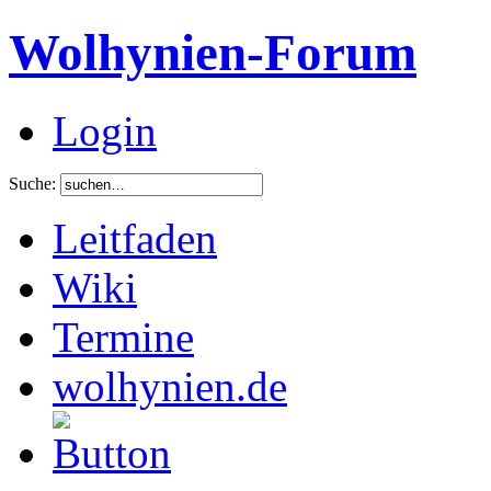
Wolhynien-Forum
Login
Suche:
Leitfaden
Wiki
Termine
wolhynien.de