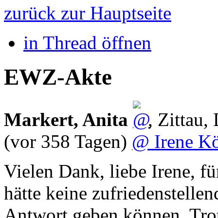
zurück zur Hauptseite
in Thread öffnen
EWZ-Akte
Markert, Anita
,
Zittau
,
(vor 358 Tagen)
@ Irene K
Vielen Dank, liebe Irene, f
hätte keine zufriedenstellen
Antwort geben können. Trotz