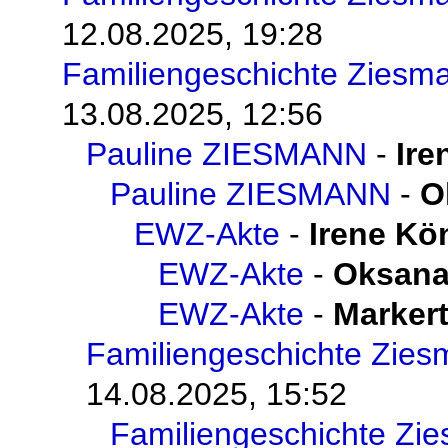
12.08.2025, 19:28
Familiengeschichte Ziesm
13.08.2025, 12:56
Pauline ZIESMANN
-
Ire
Pauline ZIESMANN
-
O
EWZ-Akte
-
Irene Kö
EWZ-Akte
-
Oksana
EWZ-Akte
-
Markert
Familiengeschichte Zie
14.08.2025, 15:52
Familiengeschichte Zi