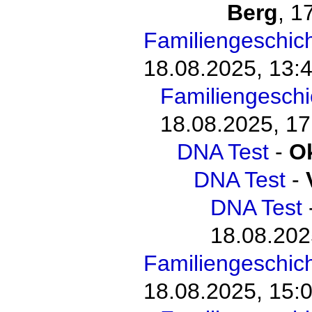
Berg
,
17
Familiengeschic
18.08.2025, 13:
Familiengesch
18.08.2025, 17
DNA Test
-
O
DNA Test
-
DNA Test
18.08.202
Familiengeschic
18.08.2025, 15: