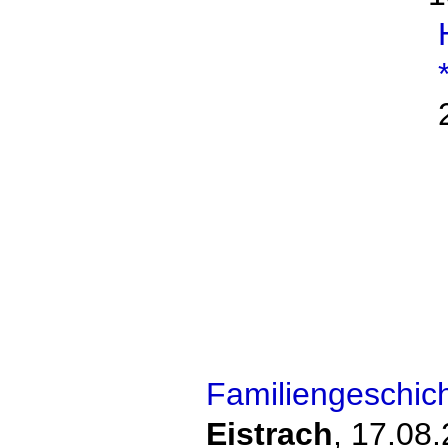
Familiengeschic
Eistrach
,
17.08.