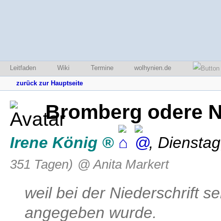
Leitfaden
Wiki
Termine
wolhynien.de
zurück zur Hauptseite
Bromberg odere N
Irene König
,
Dienstag
351 Tagen)
@ Anita Markert
weil bei der Niederschrift 
angegeben wurde.