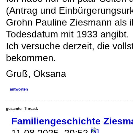
(Antrag und Einbürgerungsur
Grohn Pauline Ziesmann als ih
Todesdatum mit 1933 angibt.
Ich versuche derzeit, die vol
bekommen.
Gruß, Oksana
antworten
gesamter Thread:
Familiengeschichte Ziesm
11.08.2025, 20:53