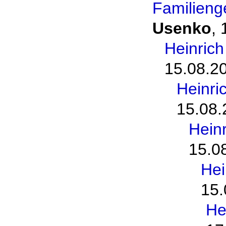
Familieng
Usenko
,
Heinric
15.08.2
Heinri
15.08.
Hein
15.0
Hei
15.
He