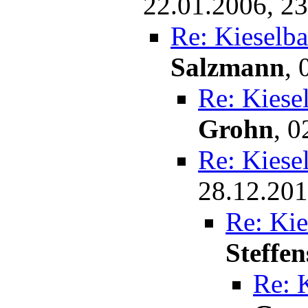
22.01.2006, 23
Re: Kieselb
Salzmann
,
Re: Kiese
Grohn
,
0
Re: Kiese
28.12.201
Re: Kie
Steffen
Re: 