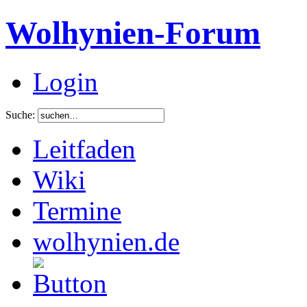
Wolhynien-Forum
Login
Suche:
Leitfaden
Wiki
Termine
wolhynien.de