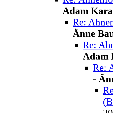
Adam Kara
Re: Ahnen
Änne Ba
Re: Ah
Adam 
Re: 
-
Än
Re
(B
29