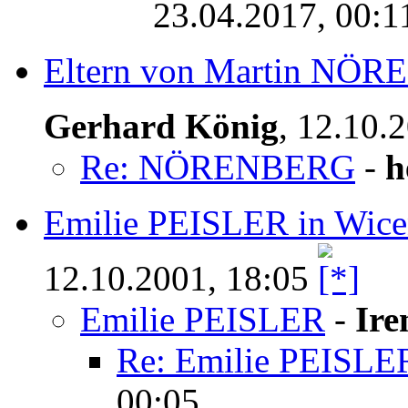
23.04.2017, 00:1
Eltern von Martin NÖR
Gerhard König
,
12.10.
Re: NÖRENBERG
-
h
Emilie PEISLER in Wic
12.10.2001, 18:05
Emilie PEISLER
-
Ire
Re: Emilie PEISLE
00:05