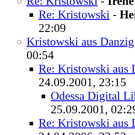
Re: Kristowski
-
Iren
Re: Kristowski
-
He
22:09
Kristowski aus Danzig
00:54
Re: Kristowski aus 
24.09.2001, 23:15
Odessa Digital Li
25.09.2001, 02:2
Re: Kristowski aus 