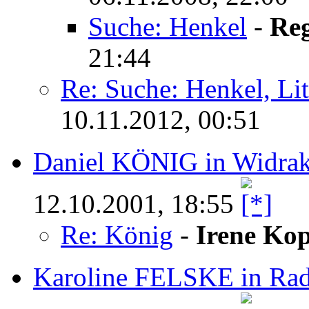
Suche: Henkel
-
Reg
21:44
Re: Suche: Henkel, Li
10.11.2012, 00:51
Daniel KÖNIG in Widrak
12.10.2001, 18:55
Re: König
-
Irene Kop
Karoline FELSKE in Ra