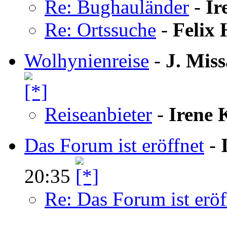
Re: Bughauländer
-
Ir
Re: Ortssuche
-
Felix
Wolhynienreise
-
J. Mis
Reiseanbieter
-
Irene 
Das Forum ist eröffnet
-
20:35
Re: Das Forum ist eröf