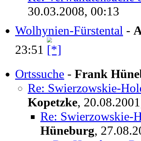
30.03.2008, 00:13
Wolhynien-Fürstental
-
A
23:51
Ortssuche
-
Frank Hüne
Re: Swierzowskie-Hol
Kopetzke
,
20.08.2001
Re: Swierzowskie-H
Hüneburg
,
27.08.2