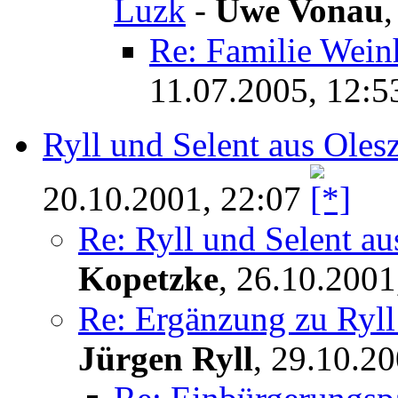
Luzk
-
Uwe Vonau
Re: Familie Wein
11.07.2005, 12:5
Ryll und Selent aus Oles
20.10.2001, 22:07
Re: Ryll und Selent a
Kopetzke
,
26.10.2001
Re: Ergänzung zu Ryll
Jürgen Ryll
,
29.10.20