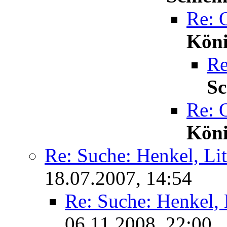
Re: 
Kön
Re
S
Re: 
Kön
Re: Suche: Henkel, Li
18.07.2007, 14:54
Re: Suche: Henkel,
06.11.2008, 22:00