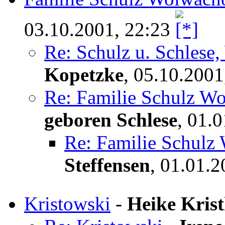
03.10.2001, 22:23
Re: Schulz u. Schles
Kopetzke
,
05.10.2001
Re: Familie Schulz 
geboren Schlese
,
01.0
Re: Familie Schul
Steffensen
,
01.01.2
Kristowski
-
Heike Kris