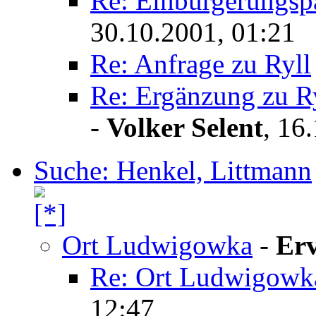
Re: Einbürgerungsp
30.10.2001, 01:21
Re: Anfrage zu Ryll
Re: Ergänzung zu Ry
-
Volker Selent
,
16.
Suche: Henkel, Littmann
Ort Ludwigowka
-
Er
Re: Ort Ludwigowk
12:47