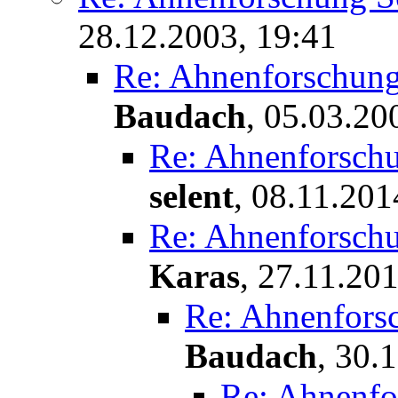
28.12.2003, 19:41
Re: Ahnenforschung
Baudach
,
05.03.20
Re: Ahnenforschu
selent
,
08.11.201
Re: Ahnenforschu
Karas
,
27.11.201
Re: Ahnenfors
Baudach
,
30.1
Re: Ahnenfo