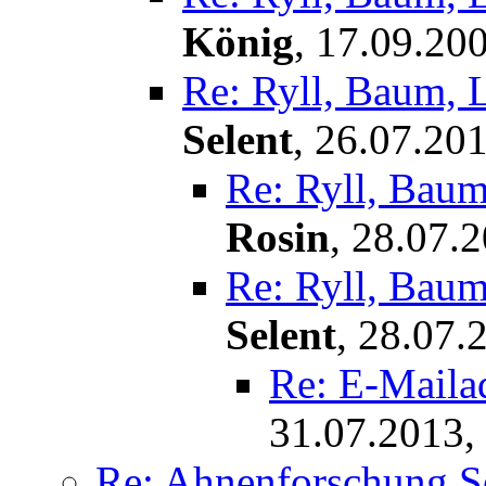
König
,
17.09.200
Re: Ryll, Baum, 
Selent
,
26.07.201
Re: Ryll, Baum
Rosin
,
28.07.2
Re: Ryll, Baum
Selent
,
28.07.
Re: E-Maila
31.07.2013,
Re: Ahnenforschung S