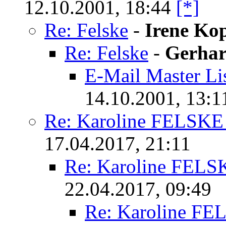
12.10.2001, 18:44
Re: Felske
-
Irene Ko
Re: Felske
-
Gerha
E-Mail Master Li
14.10.2001, 13:1
Re: Karoline FELSKE
17.04.2017, 21:11
Re: Karoline FELS
22.04.2017, 09:49
Re: Karoline FE