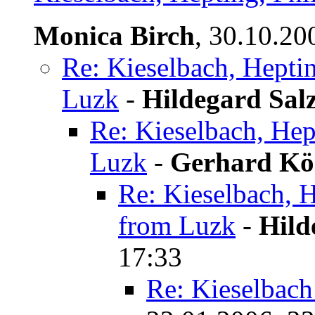
Monica Birch
,
30.10.20
Re: Kieselbach, Hepti
Luzk
-
Hildegard Sa
Re: Kieselbach, Hep
Luzk
-
Gerhard Kö
Re: Kieselbach, H
from Luzk
-
Hild
17:33
Re: Kieselbach