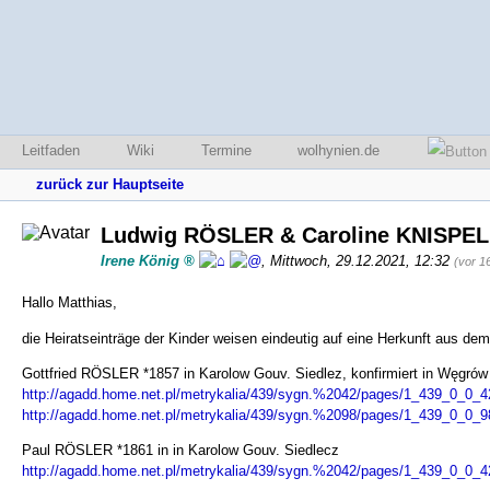
Leitfaden
Wiki
Termine
wolhynien.de
zurück zur Hauptseite
Ludwig RÖSLER & Caroline KNISPEL
Irene König
,
Mittwoch, 29.12.2021, 12:32
(vor 1
Hallo Matthias,
die Heiratseinträge der Kinder weisen eindeutig auf eine Herkunft aus d
Gottfried RÖSLER *1857 in Karolow Gouv. Siedlez, konfirmiert in Węgrów
http://agadd.home.net.pl/metrykalia/439/sygn.%2042/pages/1_439_0_0_
http://agadd.home.net.pl/metrykalia/439/sygn.%2098/pages/1_439_0_0_
Paul RÖSLER *1861 in in Karolow Gouv. Siedlecz
http://agadd.home.net.pl/metrykalia/439/sygn.%2042/pages/1_439_0_0_