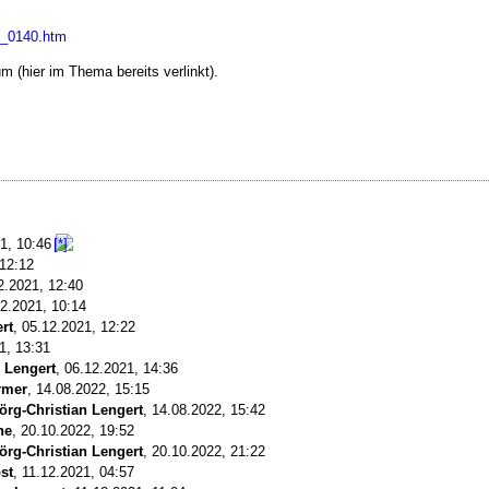
4_0140.htm
 (hier im Thema bereits verlinkt).
21, 10:46
 12:12
2.2021, 12:40
2.2021, 10:14
rt
,
05.12.2021, 12:22
1, 13:31
n Lengert
,
06.12.2021, 14:36
rmer
,
14.08.2022, 15:15
örg-Christian Lengert
,
14.08.2022, 15:42
ne
,
20.10.2022, 19:52
örg-Christian Lengert
,
20.10.2022, 21:22
st
,
11.12.2021, 04:57