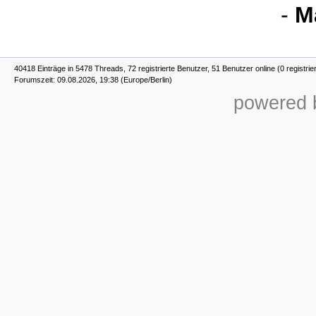
-
M
40418 Einträge in 5478 Threads, 72 registrierte Benutzer, 51 Benutzer online (0 registrie
Forumszeit: 09.08.2026, 19:38 (Europe/Berlin)
powered b