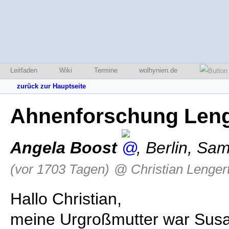
Leitfaden
Wiki
Termine
wolhynien.de
zurück zur Hauptseite
Ahnenforschung Leng
Angela Boost
,
Berlin
,
Sams
(vor 1703 Tagen)
@ Christian Lenger
Hallo Christian,
meine Urgroßmutter war Susa