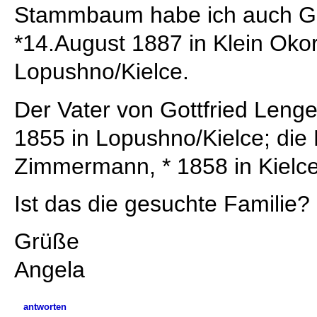
Stammbaum habe ich auch Got
*14.August 1887 in Klein Oko
Lopushno/Kielce.
Der Vater von Gottfried Lenger
1855 in Lopushno/Kielce; die
Zimmermann, * 1858 in Kielc
Ist das die gesuchte Familie?
Grüße
Angela
antworten