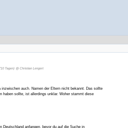
710 Tagen)
@ Christian Lengert
a inzwischen auch. Namen der Eltern nicht bekannt. Das sollte
 haben sollte, ist allerdings unklar. Woher stammt diese
in Deutschland anfangen, bevor du auf die Suche in