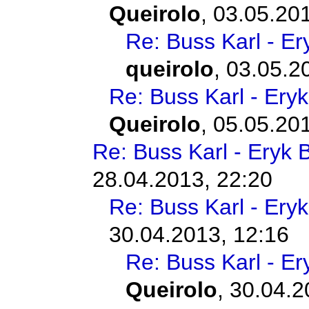
Queirolo
,
03.05.201
Re: Buss Karl - Er
queirolo
,
03.05.2
Re: Buss Karl - Ery
Queirolo
,
05.05.201
Re: Buss Karl - Eryk 
28.04.2013, 22:20
Re: Buss Karl - Ery
30.04.2013, 12:16
Re: Buss Karl - Er
Queirolo
,
30.04.2