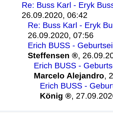
Re: Buss Karl - Eryk Bus
26.09.2020, 06:42
Re: Buss Karl - Eryk B
26.09.2020, 07:56
Erich BUSS - Geburtsei
Steffensen
,
26.09.2
Erich BUSS - Geburts
Marcelo Alejandro
,
2
Erich BUSS - Gebur
König
,
27.09.202