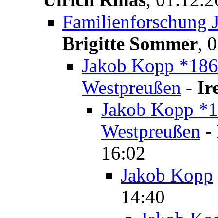
Familienforschung J
Brigitte Sommer
,
0
Jakob Kopp *1868
Westpreußen
-
Ir
Jakob Kopp *18
Westpreußen
-
16:02
Jakob Kopp
14:40