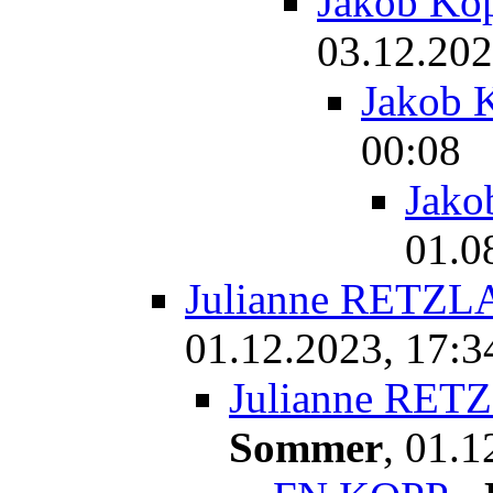
Jakob Ko
03.12.202
Jakob 
00:08
Jako
01.0
Julianne RETZL
01.12.2023, 17:3
Julianne RET
Sommer
,
01.1