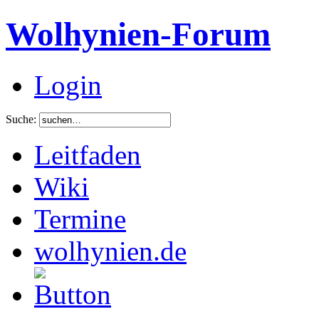
Wolhynien-Forum
Login
Suche:
Leitfaden
Wiki
Termine
wolhynien.de