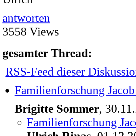
antworten
3558 Views
gesamter Thread:
RSS-Feed dieser Diskussio
Familienforschung Jacob
Brigitte Sommer
,
30.11
Familienforschung Jac
Ulrich Rinas
,
01.12.2