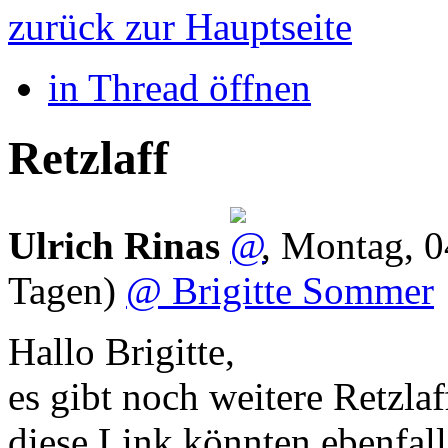
zurück zur Hauptseite
in Thread öffnen
Retzlaff
Ulrich Rinas
,
Montag, 0
Tagen)
@ Brigitte Sommer
Hallo Brigitte,
es gibt noch weitere Retzla
diese Link könnten ebenfalls