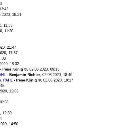
3
13:43
5.2020, 18:31
0, 11:59
0, 11:20
020, 21:47
020, 17:37
4:03
2020, 15:32
-
Irene König
,
02.06.2020, 09:13
PAHL
-
Benjamin Richter
,
02.06.2020, 18:40
b. PAHL
-
Irene König
,
02.06.2020, 19:17
:45
2020, 12:03
10:58
, 12:50
4
2020, 14:50