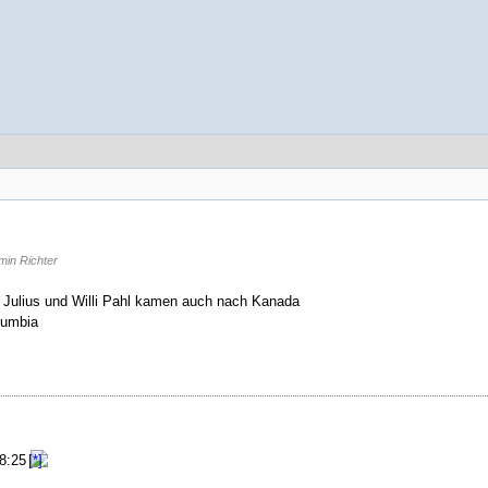
in Richter
 Julius und Willi Pahl kamen auch nach Kanada
lumbia
08:25