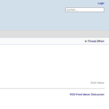
Login
in Thread öffnen
5110 Views
RSS-Feed dieser Diskussion