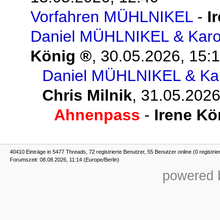
Vorfahren MÜHLNIKEL
-
I
Daniel MÜHLNIKEL & Karo
König
,
30.05.2026, 15:
Daniel MÜHLNIKEL & Ka
Chris Milnik
,
31.05.2026
Ahnenpass
-
Irene Kö
40410 Einträge in 5477 Threads, 72 registrierte Benutzer, 55 Benutzer online (0 registrie
Forumszeit: 08.08.2026, 11:14 (Europe/Berlin)
powered b