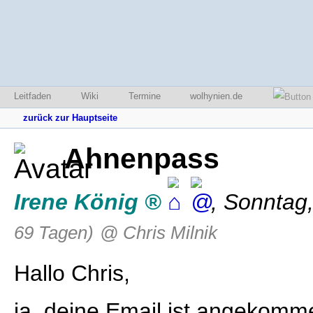
Leitfaden
Wiki
Termine
wolhynien.de
zurück zur Hauptseite
Ahnenpass
Irene König
,
Sonntag,
69 Tagen)
@ Chris Milnik
Hallo Chris,
ja, deine Email ist angekomm