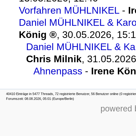
Vorfahren MÜHLNIKEL
-
I
Daniel MÜHLNIKEL & Karo
König
,
30.05.2026, 15:
Daniel MÜHLNIKEL & Ka
Chris Milnik
,
31.05.2026
Ahnenpass
-
Irene Kön
40410 Einträge in 5477 Threads, 72 registrierte Benutzer, 56 Benutzer online (0 registrie
Forumszeit: 08.08.2026, 05:01 (Europe/Berlin)
powered b