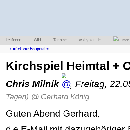
Leitfaden
Wiki
Termine
wolhynien.de
zurück zur Hauptseite
Kirchspiel Heimtal + 
Chris Milnik
,
Freitag, 22.
Tagen)
@ Gerhard König
Guten Abend Gerhard,
die E-Mail mit dazugehöriger