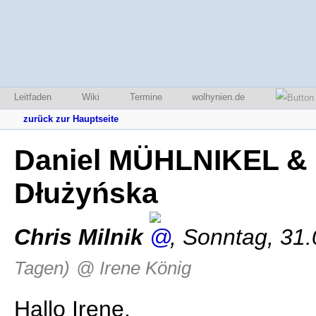
Leitfaden
Wiki
Termine
wolhynien.de
zurück zur Hauptseite
Daniel MÜHLNIKEL & 
Dłużyńska
Chris Milnik
,
Sonntag, 31.
Tagen)
@ Irene König
Hallo Irene,