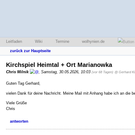
Leitfaden
Wiki
Termine
wolhynien.de
zurück zur Hauptseite
Kirchspiel Heimtal + Ort Marianowka
Chris Milnik
,
Samstag, 30.05.2026, 10:03
(vor 68 Tagen)
@ Gerhard Kö
Guten Tag Gerhard,
vielen Dank für deine Nachricht. Meine Mail mit Anhang habe ich an die 
Viele Grüße
Chris
antworten