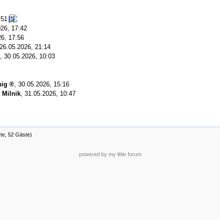
:51
26, 17:42
26, 17:56
26.05.2026, 21:14
,
30.05.2026, 10:03
nig
,
30.05.2026, 15:16
 Milnik
,
31.05.2026, 10:47
rte, 52 Gäste)
powered by my little forum