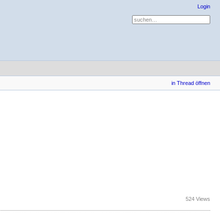
Login
in Thread öffnen
524 Views