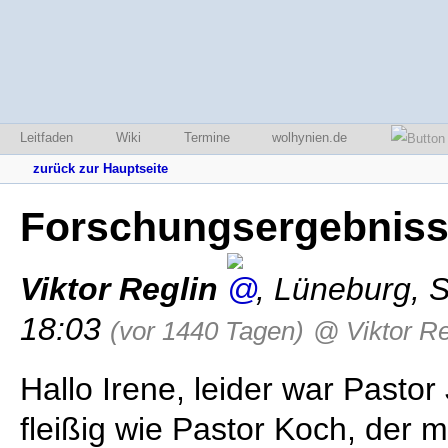
Leitfaden
Wiki
Termine
wolhynien.de
zurück zur Hauptseite
Forschungsergebnis
Viktor Reglin
,
Lüneburg
,
S
18:03
(vor 1440 Tagen)
@ Viktor Re
Hallo Irene, leider war Pasto
fleißig wie Pastor Koch, der 