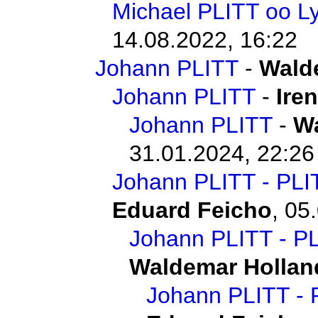
Michael PLITT oo L
14.08.2022, 16:22
Johann PLITT
-
Wald
Johann PLITT
-
Ire
Johann PLITT
-
Wa
31.01.2024, 22:26
Johann PLITT - 
Eduard Feicho
,
05.
Johann PLITT -
Waldemar Hollan
Johann PLITT 