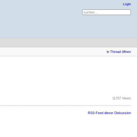
Login
in Thread öffnen
11757 Views
RSS-Feed dieser Diskussion