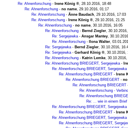
Re: Ahnenforschung
-
Irene König
,
28.10.2016, 18:48
Re: Ahnenforschung
-
no name
,
29.10.2016, 01:17
Re: Ahnenforschung
-
Änne Baudach
,
29.10.2016, 17:03
Re: Ahnenforschung
-
Irene König
,
29.10.2016, 21:25
Re: Ahnenforschung
-
no name
,
30.10.2016, 16:05
Re: Ahnenforschung
-
Bernd Ziegler
,
30.10.2016,
Re: Sergejewka
-
Ansgar Mantey
,
30.10.2016
Re: Ahnenforschung
-
Ilona Walter
,
03.01.20
Re: Sergejewka
-
Bernd Ziegler
,
30.10.2016, 16:
Re: Sergejewka
-
Gerhard König
,
30.10.2016, 
Re: Ahnenforschung
-
Katrin Lemke
,
30.10.2016,
Re: Ahnenforschung BRIEGERT, Sergejewka
-
Ir
Re: Ahnenforschung BRIEGERT, Sergejewka
Re: Ahnenforschung BRIEGERT
-
Irene 
Re: Ahnenforschung BRIEGERT
-
no
Re: Ahnenforschung BRIEGERT
Re: Ahnenforschung - Verbin
Re: Ahnenforschung BRIEG
Re: ... wie in einem Brief 
Re: Ahnenforschung BRIEGERT, Sergejewka
Re: Ahnenforschung BRIEGERT
-
Irene 
Re: Ahnenforschung BRIEGERT, Sergejewka
Re: Ahnenforschung BRIEGERT, Sergeje