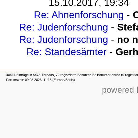
15.10.2017, 19:34
Re: Ahnenforschung
-
O
Re: Judenforschung
-
Stef
Re: Judenforschung
-
no 
Re: Standesämter
-
Gerh
40414 Einträge in 5478 Threads, 72 registrierte Benutzer, 52 Benutzer online (0 registrie
Forumszeit: 09.08.2026, 11:18 (Europe/Berlin)
powered b