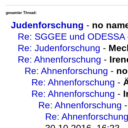
gesamter Thread:
Judenforschung
-
no nam
Re: SGGEE und ODESSA
Re: Judenforschung
-
Mech
Re: Ahnenforschung
-
Iren
Re: Ahnenforschung
-
no
Re: Ahnenforschung
-
Re: Ahnenforschung
-
I
Re: Ahnenforschung
Re: Ahnenforschun
30.10.2016, 16:23