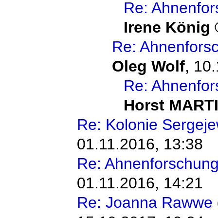
Re: Ahnenfo
Irene König
Re: Ahnenfors
Oleg Wolf
,
10.
Re: Ahnenfo
Horst MART
Re: Kolonie Sergej
01.11.2016, 13:38
Re: Ahnenforschu
01.11.2016, 14:21
Re: Joanna Rawwe g