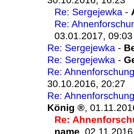
Re: Sergejewka
-
Re: Ahnenforschu
03.01.2017, 09:03
Re: Sergejewka
-
Be
Re: Sergejewka
-
G
Re: Ahnenforschun
30.10.2016, 20:27
Re: Ahnenforschun
König
,
01.11.201
Re: Ahnenforsch
name
,
02.11.2016