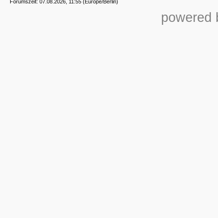
Forumszeit: 07.08.2026, 11:55 (Europe/Berlin)
powered b