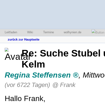
Leitfaden
Wiki
Termine
wolhynien.de
zurück zur Hauptseite
Re: Suche Stubel 
Kelm
Regina Steffensen
,
Mittwo
(vor 6722 Tagen)
@ Frank
Hallo Frank,