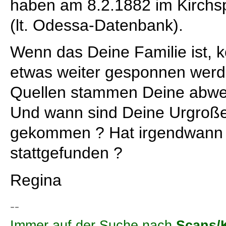
haben am 8.2.1882 im Kirchsp
(lt. Odessa-Datenbank).
Wenn das Deine Familie ist, 
etwas weiter gesponnen werd
Quellen stammen Deine abw
Und wann sind Deine Urgroße
gekommen ? Hat irgendwann 
stattgefunden ?
Regina
--
Immer auf der Suche nach
Scans/