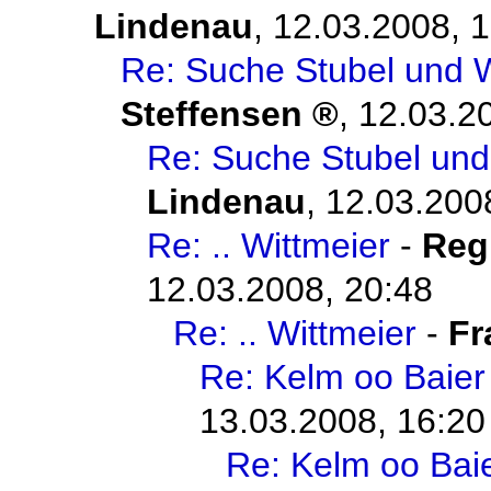
Lindenau
,
12.03.2008, 
Re: Suche Stubel und W
Steffensen
,
12.03.2
Re: Suche Stubel und
Lindenau
,
12.03.200
Re: .. Wittmeier
-
Reg
12.03.2008, 20:48
Re: .. Wittmeier
-
Fr
Re: Kelm oo Baier
13.03.2008, 16:20
Re: Kelm oo Bai