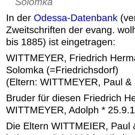
Solomka
In der
Odessa-Datenbank
(ver
Zweitschriften der evang. wo
bis 1885) ist eingetragen:
WITTMEYER, Friedrich Herma
Solomka (=Friedrichsdorf)
(Eltern: WITTMEYER, Paul &
Bruder für diesen Friedrich 
WITTMEYER, Adolph * 25.9.
Die Eltern WITTMEIER, Paul