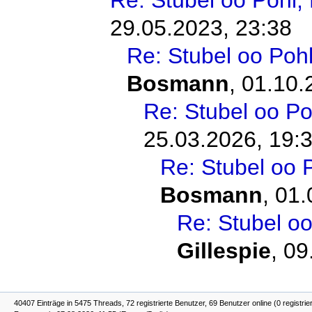
29.05.2023, 23:38
Re: Stubel oo Pohl
Bosmann
,
01.10.
Re: Stubel oo Po
25.03.2026, 19:
Re: Stubel oo 
Bosmann
,
01.
Re: Stubel oo
Gillespie
,
09
40407 Einträge in 5475 Threads, 72 registrierte Benutzer, 69 Benutzer online (0 registrie