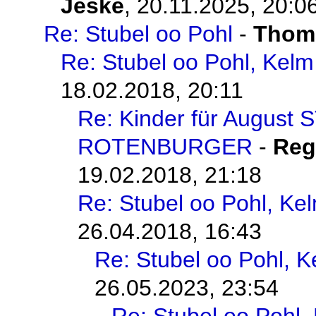
Jeske
,
20.11.2025, 20:0
Re: Stubel oo Pohl
-
Thoma
Re: Stubel oo Pohl, Kelm
18.02.2018, 20:11
Re: Kinder für August 
ROTENBURGER
-
Reg
19.02.2018, 21:18
Re: Stubel oo Pohl, Ke
26.04.2018, 16:43
Re: Stubel oo Pohl, 
26.05.2023, 23:54
Re: Stubel oo Pohl,