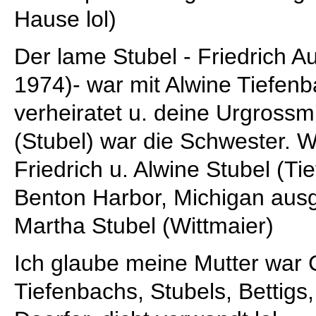
Hause lol)
Der lame Stubel - Friedrich A
1974)- war mit Alwine Tiefen
verheiratet u. deine Urgrossm
(Stubel) war die Schwester. 
Friedrich u. Alwine Stubel (T
Benton Harbor, Michigan aus
Martha Stubel (Wittmaier)
Ich glaube meine Mutter war 
Tiefenbachs, Stubels, Bettigs,