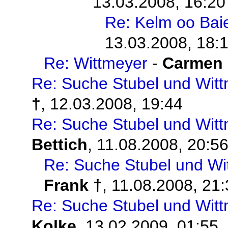
13.03.2008, 16:20
Re: Kelm oo Bai
13.03.2008, 18:
Re: Wittmeyer
-
Carmen 
Re: Suche Stubel und Witt
†
,
12.03.2008, 19:44
Re: Suche Stubel und Witt
Bettich
,
11.08.2008, 20:5
Re: Suche Stubel und Wi
Frank †
,
11.08.2008, 21:
Re: Suche Stubel und Witt
Kolke
,
13.02.2009, 01:55