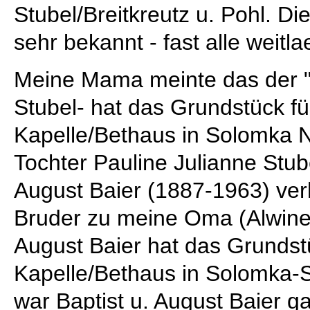
Stubel/Breitkreutz u. Pohl. Di
sehr bekannt - fast alle weitl
Meine Mama meinte das der "a
Stubel- hat das Grundstück für
Kapelle/Bethaus in Solomka Na
Tochter Pauline Julianne Stub
August Baier (1887-1963) verh
Bruder zu meine Oma (Alwine 
August Baier hat das Grundstü
Kapelle/Bethaus in Solomka-Sz
war Baptist u. August Baier ga