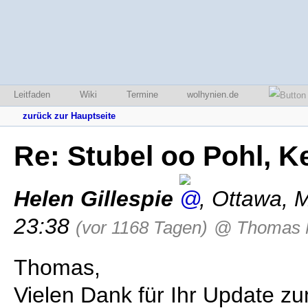
Leitfaden
Wiki
Termine
wolhynien.de
zurück zur Hauptseite
Re: Stubel oo Pohl, K
Helen Gillespie
,
Ottawa
,
M
23:38
(vor 1168 Tagen)
@ Thomas M
Thomas,
Vielen Dank für Ihr Update 