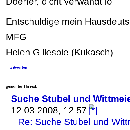
Doerfer, dicht verwandt lol
Entschuldige mein Hausdeuts
MFG
Helen Gillespie (Kukasch)
antworten
gesamter Thread:
Suche Stubel und Wittmeie
12.03.2008, 12:57
Re: Suche Stubel und Witt