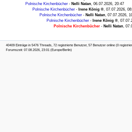
Polnische Kirchenbücher
-
Nelli Natan
,
06.07.2026, 20:47
Polnische Kirchenbücher
-
Irene König
,
07.07.2026, 08
Polnische Kirchenbücher
-
Nelli Natan
,
07.07.2026, 1
Polnische Kirchenbücher
-
Irene König
,
07.07.
Polnische Kirchenbücher
-
Nelli Natan
,
07.
40409 Einträge in 5476 Threads, 72 registrierte Benutzer, 57 Benutzer online (0 registrie
Forumszeit: 07.08.2026, 23:01 (Europe/Berlin)