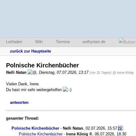
Leitfaden
Wiki
Termine
wolhynien.de
zurück zur Hauptseite
Polnische Kirchenbücher
Nelli Natan
,
Dienstag, 07.07.2026, 13:17
(vor 31 Tagen)
@ Irene König
Vielen Dank, Irene.
Du hast mir sehr weitergeholfen
antworten
gesamter Thread:
Polnische Kirchenbücher
-
Nelli Natan
,
02.07.2026, 15:57
Polnische Kirchenbücher
-
Irene König
,
06.07.2026, 18:30