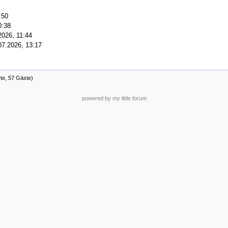
:50
0:38
2026, 11:44
07.2026, 13:17
rte, 57 Gäste)
powered by my little forum