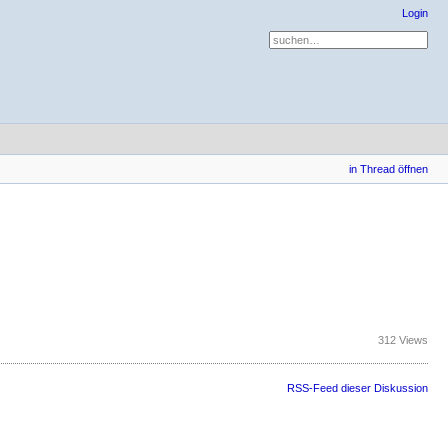
Login
in Thread öffnen
312 Views
RSS-Feed dieser Diskussion