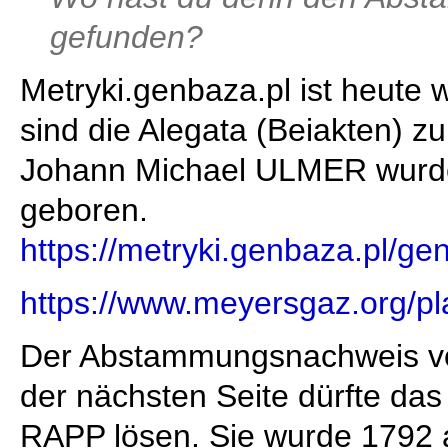
gefunden?
Metryki.genbaza.pl ist heute w
sind die Alegata (Beiakten) z
Johann Michael ULMER wurde
geboren.
https://metryki.genbaza.pl/ge
https://www.meyersgaz.org/p
Der Abstammungsnachweis vo
der nächsten Seite dürfte d
RAPP lösen. Sie wurde 1792 