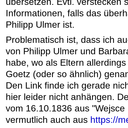
übersetzen. Evtl. verstecken s
Informationen, falls das über
Philipp Ulmer ist.
Problematisch ist, dass ich a
von Philipp Ulmer und Barba
habe, wo als Eltern allerding
Goetz (oder so ähnlich) gena
Den Link finde ich gerade nich
hier leider nicht anhängen. De
vom 16.10.1836 aus "Wejsce i
vermutlich auch aus
https://m