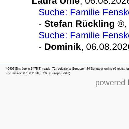
Laura Uhle
,
06.08.202
Suche: Familie Fensk
-
Stefan Rückling
Suche: Familie Fensk
-
Dominik
,
06.08.202
40407 Einträge in 5475 Threads, 72 registrierte Benutzer, 84 Benutzer online (0 registrie
Forumszeit: 07.08.2026, 07:03 (Europe/Berlin)
powered b