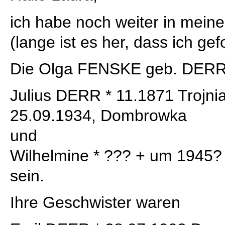
ich habe noch weiter in mein
(lange ist es her, dass ich ge
Die Olga FENSKE geb. DERR 
Julius DERR * 11.1871 Trojnia
25.09.1934, Dombrowka
und
Wilhelmine * ??? + um 1945?
sein.
Ihre Geschwister waren