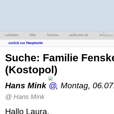
Leitfaden
Wiki
Termine
wolhynien.de
zurück zur Hauptseite
Suche: Familie Fensk
(Kostopol)
Hans Mink
,
Montag, 06.07
@ Hans Mink
Hallo Laura,