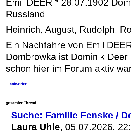
Emil DEER * 28.07.1902 Dom
Russland
Heinrich, August, Rudolph, R
Ein Nachfahre von Emil DEER
Dombrowka ist Dominik Deer S
schon hier im Forum aktiv war
antworten
gesamter Thread:
Suche: Familie Fenske / D
Laura Uhle
,
05.07.2026, 22