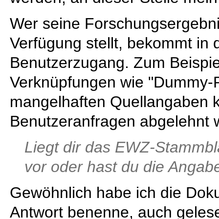
Wer seine Forschungsergebn
Verfügung stellt, bekommt in 
Benutzerzugang. Zum Beispie
Verknüpfungen wie "Dummy-P
mangelhaften Quellangaben 
Benutzeranfragen abgelehnt 
Liegt dir das EWZ-Stammbla
vor oder hast du die Ang
Gewöhnlich habe ich die Dokum
Antwort benenne, auch gelese