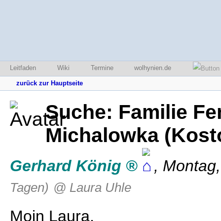
Leitfaden
Wiki
Termine
wolhynien.de
zurück zur Hauptseite
Suche: Familie Fe
Michalowka (Kost
Gerhard König
,
Montag,
Tagen)
@ Laura Uhle
Moin Laura,