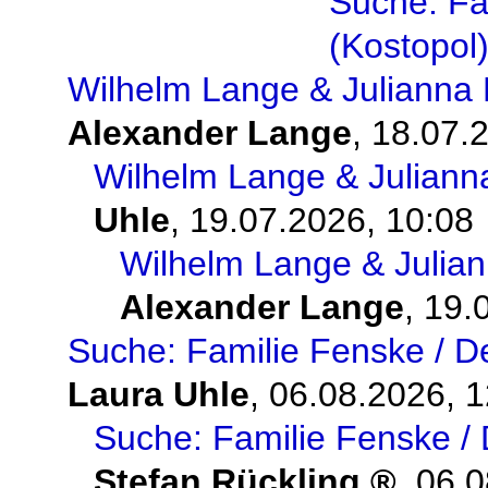
Suche: Fa
(Kostopol
Wilhelm Lange & Julianna 
Alexander Lange
,
18.07.
Wilhelm Lange & Juliann
Uhle
,
19.07.2026, 10:08
Wilhelm Lange & Julian
Alexander Lange
,
19.
Suche: Familie Fenske / D
Laura Uhle
,
06.08.2026, 1
Suche: Familie Fenske / 
Stefan Rückling
,
06.0