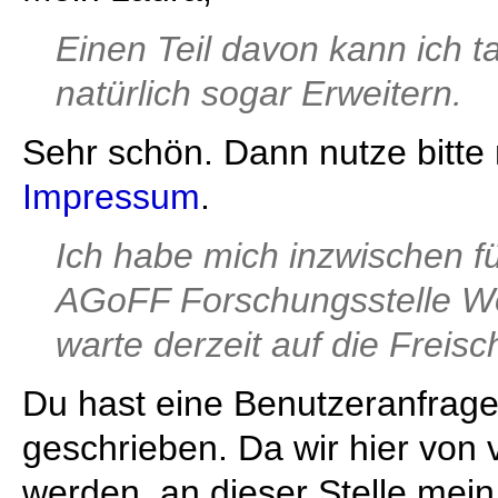
Einen Teil davon kann ich t
natürlich sogar Erweitern.
Sehr schön. Dann nutze bitte 
Impressum
.
Ich habe mich inzwischen 
AGoFF Forschungsstelle W
warte derzeit auf die Freisc
Du hast eine Benutzeranfrag
geschrieben. Da wir hier von 
werden, an dieser Stelle mein