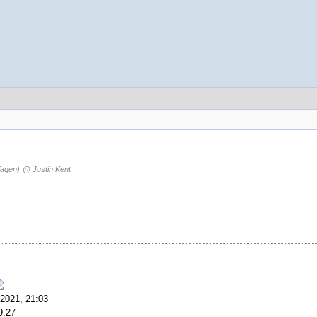
Tagen)
@ Justin Kent
.2021, 21:03
9:27