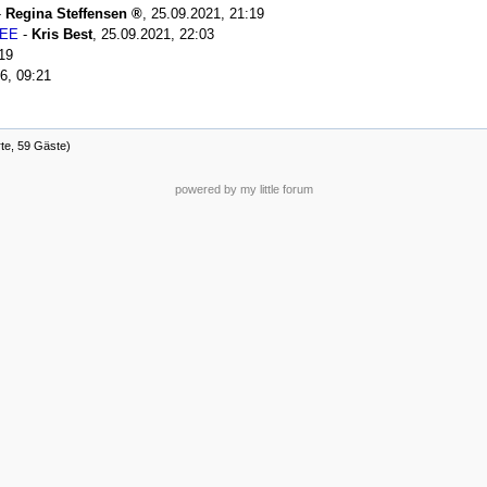
-
Regina Steffensen
,
25.09.2021, 21:19
GEE
-
Kris Best
,
25.09.2021, 22:03
19
6, 09:21
rte, 59 Gäste)
powered by my little forum