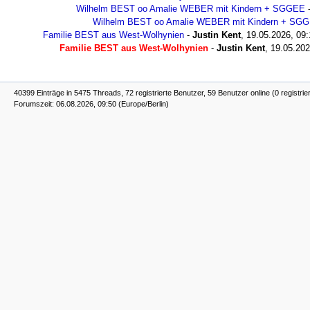
Wilhelm BEST oo Amalie WEBER mit Kindern + SGGEE
Wilhelm BEST oo Amalie WEBER mit Kindern + SG
Familie BEST aus West-Wolhynien
-
Justin Kent
,
19.05.2026, 09:
Familie BEST aus West-Wolhynien
-
Justin Kent
,
19.05.202
40399 Einträge in 5475 Threads, 72 registrierte Benutzer, 59 Benutzer online (0 registrie
Forumszeit: 06.08.2026, 09:50 (Europe/Berlin)