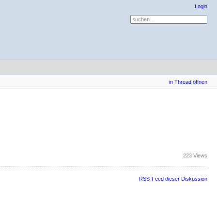
Login
in Thread öffnen
223 Views
RSS-Feed dieser Diskussion