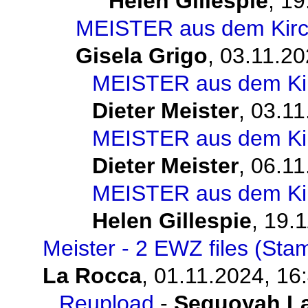
Helen Gillespie
,
19
MEISTER aus dem Kirch
Gisela Grigo
,
03.11.20
MEISTER aus dem Kir
Dieter Meister
,
03.11
MEISTER aus dem Kir
Dieter Meister
,
06.11
MEISTER aus dem Kir
Helen Gillespie
,
19.1
Meister - 2 EWZ files (Sta
La Rocca
,
01.11.2024, 16
Reupload
-
Sequoyah L