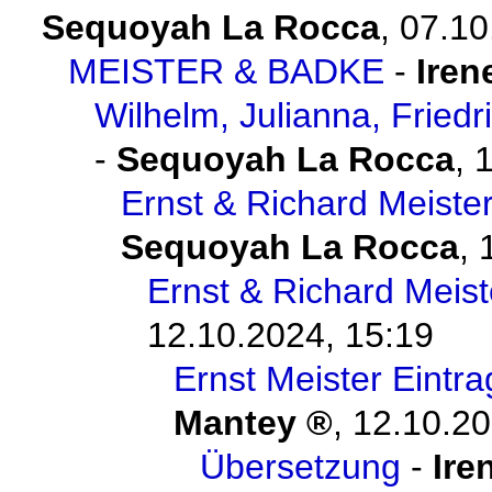
Sequoyah La Rocca
,
07.10
MEISTER & BADKE
-
Iren
Wilhelm, Julianna, Friedr
-
Sequoyah La Rocca
,
1
Ernst & Richard Meister
Sequoyah La Rocca
,
Ernst & Richard Meist
12.10.2024, 15:19
Ernst Meister Eintra
Mantey
,
12.10.20
Übersetzung
-
Ire