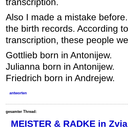
transcription.
Also I made a mistake before. 
the birth records. According 
transcription, these people we
Gottlieb born in Antonijew.
Julianna born in Antonijew.
Friedrich born in Andrejew.
antworten
gesamter Thread:
MEISTER & RADKE in Zviah