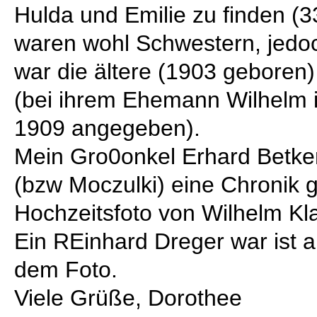
Hulda und Emilie zu finden (
waren wohl Schwestern, jedoch
war die ältere (1903 geboren)
(bei ihrem Ehemann Wilhelm is
1909 angegeben).
Mein Gro0onkel Erhard Betke
(bzw Moczulki) eine Chronik g
Hochzeitsfoto von Wilhelm Kl
Ein REinhard Dreger war ist al
dem Foto.
Viele Grüße, Dorothee