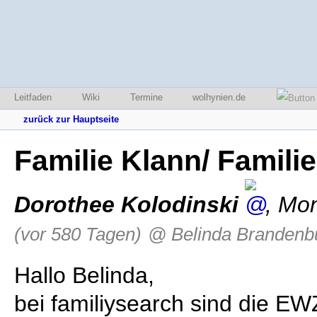
Leitfaden
Wiki
Termine
wolhynien.de
zurück zur Hauptseite
Familie Klann/ Famili
Dorothee Kolodinski
,
Mon
(vor 580 Tagen)
@ Belinda Brandenb
Hallo Belinda,
bei familiysearch sind die E