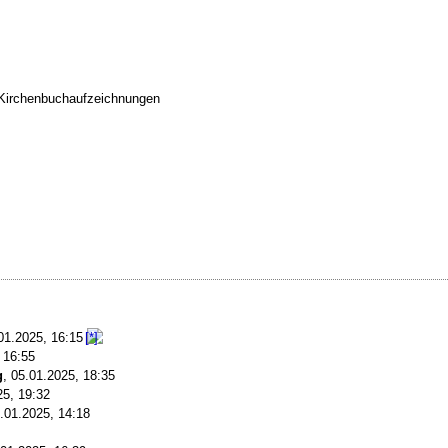
ne Kirchenbuchaufzeichnungen
01.2025, 16:15
 16:55
g
,
05.01.2025, 18:35
25, 19:32
.01.2025, 14:18