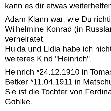
kann es dir etwas weiterhelfe
Adam Klann war, wie Du richti
Wilhelmine Konrad (in Russla
verheiratet.
Hulda und Lidia habe ich nicht
weiteres Kind "Heinrich".
Heinrich *24.12.1910 in Tom
Betker *11.04.1911 in Matschu
Sie ist die Tochter von Ferdi
Gohlke.