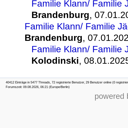
Familie Klann/ Familie 
Brandenburg
,
07.01.2
Familie Klann/ Familie J
Brandenburg
,
07.01.202
Familie Klann/ Familie 
Kolodinski
,
08.01.2025
40412 Einträge in 5477 Threads, 72 registrierte Benutzer, 29 Benutzer online (0 registrie
Forumszeit: 09.08.2026, 06:21 (Europe/Berlin)
powered b