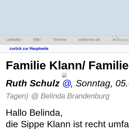
Leitfaden
Wiki
Termine
wolhynien.de
zurück zur Hauptseite
Familie Klann/ Famili
Ruth Schulz
,
Sonntag, 05
Tagen)
@ Belinda Brandenburg
Hallo Belinda,
die Sippe Klann ist recht umfa