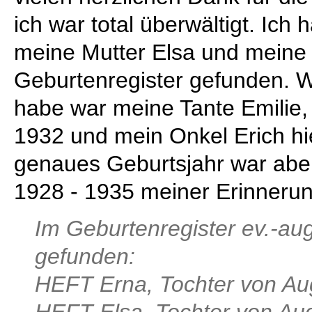
ich war total überwältigt. Ich 
meine Mutter Elsa und meine 
Geburtenregister gefunden. W
habe war meine Tante Emilie,
1932 und mein Onkel Erich hi
genaues Geburtsjahr war aber
1928 - 1935 meiner Erinneru
Im Geburtenregister ev.-a
gefunden:
HEFT Erna, Tochter von Aug
HEFT Elsa, Tochter von Aug