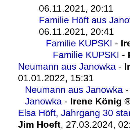
06.11.2021, 20:11
Familie Höft aus Jan
06.11.2021, 20:41
Familie KUPSKI
-
I
Familie KUPSKI
-
Neumann aus Janowka
-
I
01.01.2022, 15:31
Neumann aus Janowka
Janowka
-
Irene König
Elsa Höft, Jahrgang 30 st
Jim Hoeft
,
27.03.2024, 02