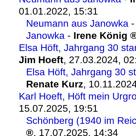
01.01.2022, 15:31
Neumann aus Janowka
Janowka
-
Irene König
Elsa Höft, Jahrgang 30 st
Jim Hoeft
,
27.03.2024, 02
Elsa Höft, Jahrgang 30 s
Renate Kurz
,
10.11.2024
Karl Hoeft, Höft mein Urgr
15.07.2025, 19:51
Schönberg (1940 im Rei
,
17.07.2025, 14:34