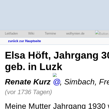
Leitfaden
Wiki
Termine
wolhynien.de
zurück zur Hauptseite
Elsa Höft, Jahrgang 
geb. in Luzk
Renate Kurz
,
Simbach
,
Fr
(vor 1736 Tagen)
Meine Mutter Jahrgang 1930 