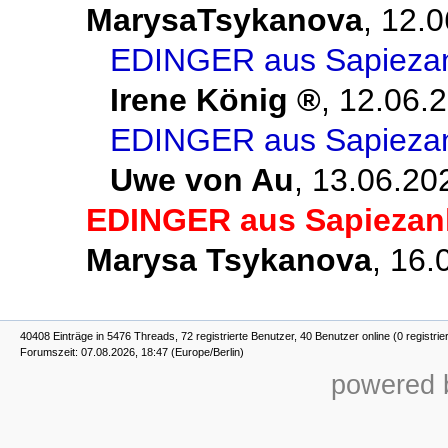
MarysaTsykanova
,
12.0
EDINGER aus Sapiezank
Irene König
,
12.06.2
EDINGER aus Sapiezank
Uwe von Au
,
13.06.20
EDINGER aus Sapiezank
Marysa Tsykanova
,
16.
40408 Einträge in 5476 Threads, 72 registrierte Benutzer, 40 Benutzer online (0 registrie
Forumszeit: 07.08.2026, 18:47 (Europe/Berlin)
powered b