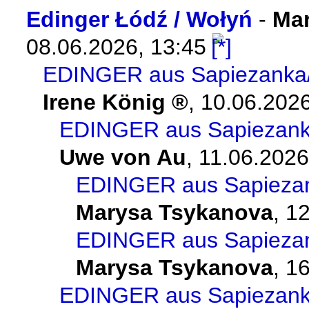
Edinger Łódź / Wołyń
-
Ma
08.06.2026, 13:45
EDINGER aus Sapiezanka/G
Irene König
,
10.06.2026
EDINGER aus Sapiezanka
Uwe von Au
,
11.06.2026
EDINGER aus Sapiezank
Marysa Tsykanova
,
12
EDINGER aus Sapiezank
Marysa Tsykanova
,
16
EDINGER aus Sapiezanka