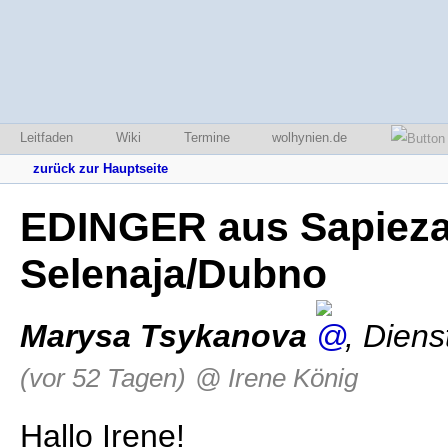
Leitfaden
Wiki
Termine
wolhynien.de
zurück zur Hauptseite
EDINGER aus Sapiezan
Selenaja/Dubno
Marysa Tsykanova
,
Diens
(vor 52 Tagen)
@ Irene König
Hallo Irene!