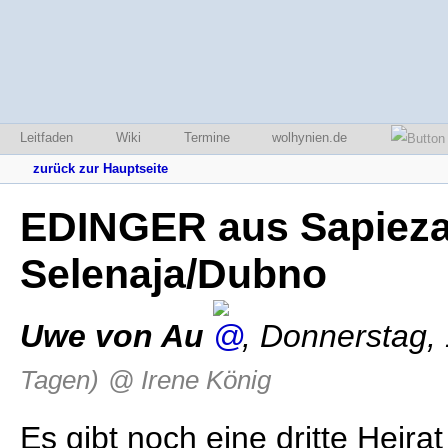
Leitfaden
Wiki
Termine
wolhynien.de
zurück zur Hauptseite
EDINGER aus Sapiezan
Selenaja/Dubno
Uwe von Au
,
Donnerstag, 
Tagen)
@ Irene König
Es gibt noch eine dritte Heira