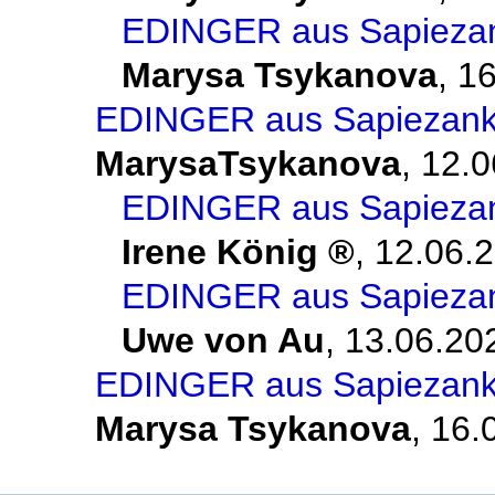
EDINGER aus Sapiezank
Marysa Tsykanova
,
16
EDINGER aus Sapiezanka
MarysaTsykanova
,
12.0
EDINGER aus Sapiezank
Irene König
,
12.06.2
EDINGER aus Sapiezank
Uwe von Au
,
13.06.20
EDINGER aus Sapiezanka
Marysa Tsykanova
,
16.