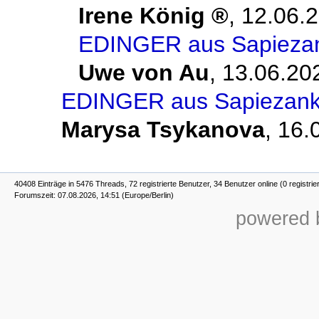
Irene König
,
12.06.2
EDINGER aus Sapiezank
Uwe von Au
,
13.06.20
EDINGER aus Sapiezanka
Marysa Tsykanova
,
16.
40408 Einträge in 5476 Threads, 72 registrierte Benutzer, 34 Benutzer online (0 registrie
Forumszeit: 07.08.2026, 14:51 (Europe/Berlin)
powered b