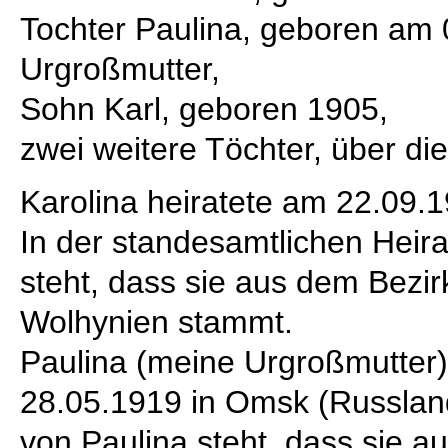
Tochter Paulina, geboren am
Urgroßmutter,
Sohn Karl, geboren 1905,
zwei weitere Töchter, über die
Karolina heiratete am 22.09.
In der standesamtlichen Heir
steht, dass sie aus dem Bezir
Wolhynien stammt.
Paulina (meine Urgroßmutter)
28.05.1919 in Omsk (Russland
von Paulina steht, dass sie a