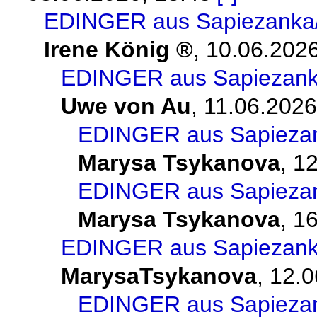
EDINGER aus Sapiezanka/G
Irene König
,
10.06.2026
EDINGER aus Sapiezanka
Uwe von Au
,
11.06.2026
EDINGER aus Sapiezank
Marysa Tsykanova
,
12
EDINGER aus Sapiezank
Marysa Tsykanova
,
16
EDINGER aus Sapiezanka
MarysaTsykanova
,
12.0
EDINGER aus Sapiezank