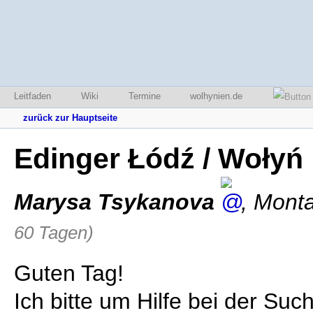
Leitfaden
Wiki
Termine
wolhynien.de
zurück zur Hauptseite
Edinger Łódź / Wołyń
Marysa Tsykanova
,
Monta
60 Tagen)
Guten Tag!
Ich bitte um Hilfe bei der Su