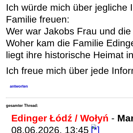
Ich würde mich über jegliche 
Familie freuen:
Wer war Jakobs Frau und die 
Woher kam die Familie Eding
liegt ihre historische Heimat 
Ich freue mich über jede Infor
antworten
gesamter Thread:
Edinger Łódź / Wołyń
-
Ma
08.06.2026, 13:45