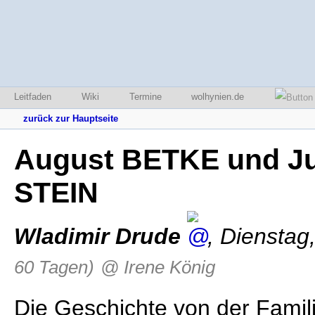
Leitfaden
Wiki
Termine
wolhynien.de
zurück zur Hauptseite
August BETKE und Ju
STEIN
Wladimir Drude
,
Dienstag
60 Tagen)
@ Irene König
Die Geschichte von der Famil