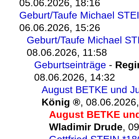
05.06.2026, 18:16
Geburt/Taufe Michael STE
06.06.2026, 15:26
Geburt/Taufe Michael S
08.06.2026, 11:58
Geburtseinträge
-
Regi
08.06.2026, 14:32
August BETKE und Ju
König
,
08.06.2026,
August BETKE und
Wladimir Drude
,
09