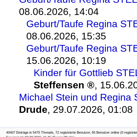
08.06.2026, 14:04
Geburt/Taufe Regina S
08.06.2026, 15:35
Geburt/Taufe Regina S
15.06.2026, 10:19
Kinder für Gottlieb ST
Steffensen
,
15.06.2
Michael Stein und Regina 
Drude
,
29.07.2026, 01:08
40407 Einträge in 5475 Threads, 72 registrierte Benutzer, 65 Benutzer online (0 registrie