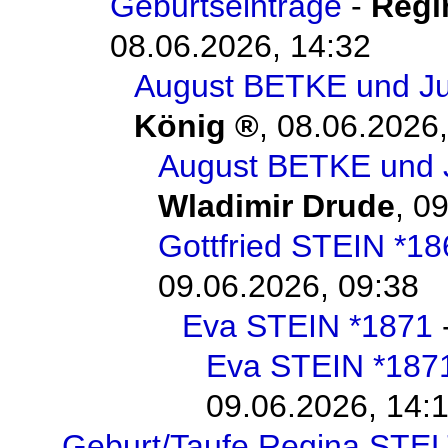
Geburtseinträge
-
Regi
08.06.2026, 14:32
August BETKE und Ju
König
,
08.06.2026,
August BETKE und 
Wladimir Drude
,
09
Gottfried STEIN *18
09.06.2026, 09:38
Eva STEIN *1871
Eva STEIN *187
09.06.2026, 14:
Geburt/Taufe Regina STE