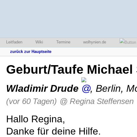
Leitfaden
Wiki
Termine
wolhynien.de
zurück zur Hauptseite
Geburt/Taufe Michael
Wladimir Drude
,
Berlin
,
Mo
(vor 60 Tagen)
@ Regina Steffensen
Hallo Regina,
Danke für deine Hilfe.