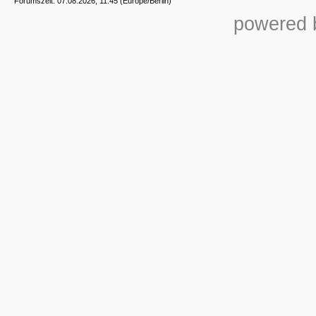
Forumszeit: 07.08.2026, 11:45 (Europe/Berlin)
powered b