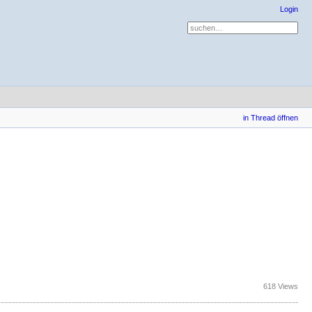
Login
in Thread öffnen
618 Views