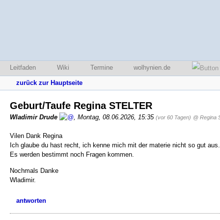
Leitfaden
Wiki
Termine
wolhynien.de
zurück zur Hauptseite
Geburt/Taufe Regina STELTER
Wladimir Drude
,
Montag, 08.06.2026, 15:35
(vor 60 Tagen)
@ Regina S
Vilen Dank Regina
Ich glaube du hast recht, ich kenne mich mit der materie nicht so gut aus.
Es werden bestimmt noch Fragen kommen.
Nochmals Danke
Wladimir.
antworten