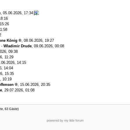
e
,
05.06.2026, 17:34
18:16
 15:26
11:58
2
rene König
,
08.06.2026, 19:27
-
Wladimir Drude
,
09.06.2026, 00:08
026, 09:38
6, 11:29
.06.2026, 14:15
6, 14:04
6, 15:35
, 10:19
effensen
,
15.06.2026, 20:35
de
,
29.07.2026, 01:08
rte, 63 Gäste)
powered by my little forum