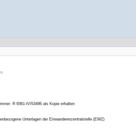
IN
mmer: R 9361-IV/53495 als Kopie erhalten
nbezogene Unterlagen der Einwandererzentralstelle (EWZ)