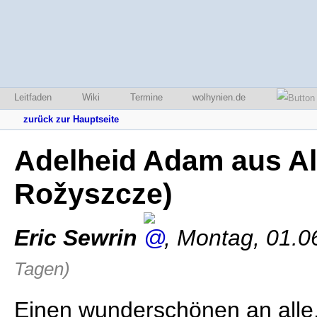
Leitfaden
Wiki
Termine
wolhynien.de
zurück zur Hauptseite
Adelheid Adam aus Al
Rožyszcze)
Eric Sewrin
,
Montag, 01.0
Tagen)
Einen wunderschönen an alle