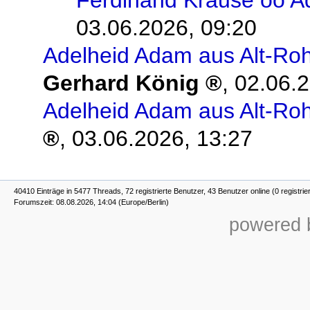
Ferdinand Krause oo A
03.06.2026, 09:20
Adelheid Adam aus Alt-Roh
Gerhard König
,
02.06.2
Adelheid Adam aus Alt-Roh
,
03.06.2026, 13:27
40410 Einträge in 5477 Threads, 72 registrierte Benutzer, 43 Benutzer online (0 registrie
Forumszeit: 08.08.2026, 14:04 (Europe/Berlin)
powered b