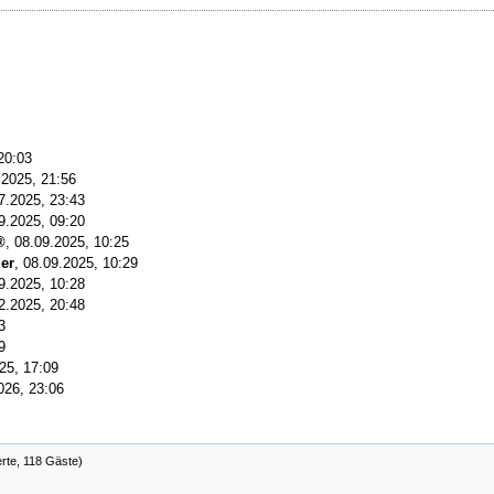
20:03
.2025, 21:56
7.2025, 23:43
9.2025, 09:20
,
08.09.2025, 10:25
ler
,
08.09.2025, 10:29
9.2025, 10:28
2.2025, 20:48
3
9
25, 17:09
026, 23:06
erte, 118 Gäste)