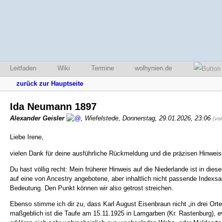
Leitfaden
Wiki
Termine
wolhynien.de
zurück zur Hauptseite
Ida Neumann 1897
Alexander Geisler
,
Wiefelstede
,
Donnerstag, 29.01.2026, 23:06
(vo
Liebe Irene,
vielen Dank für deine ausführliche Rückmeldung und die präzisen Hinweis
Du hast völlig recht: Mein früherer Hinweis auf die Niederlande ist in di
auf eine von Ancestry angebotene, aber inhaltlich nicht passende Index
Bedeutung. Den Punkt können wir also getrost streichen.
Ebenso stimme ich dir zu, dass Karl August Eisenbraun nicht „in drei Ort
maßgeblich ist die Taufe am 15.11.1925 in Lamgarben (Kr. Rastenburg), e