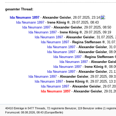
gesamter Thread:
Ida Neumann 1897
-
Alexander Geisler
,
28.07.2025, 23:14
Ida Neumann 1897
-
Irene König
,
29.07.2025, 08:43
Ida Neumann 1897
-
Alexander Geisler
,
29.07.2025, 08:50
Ida Neumann 1897
-
Irene König
,
29.07.2025, 09:19
Ida Neumann 1897
-
Alexander Geisler
,
31.07.2025, 
Ida Neumann 1897
-
Regina Steffensen
,
31.07
Ida Neumann 1897
-
Alexander Geisler
,
31.0
Ida Neumann 1897
-
Alexander Geisler
,
08.0
Ida Neumann 1897
-
Regina Steffensen
Ida Neumann 1897
-
Alexander Geis
Ida Neumann 1897
-
Irene König
,
08.0
Ida Neumann 1897
-
Alexander Geisler
,
21.1
Ida Neumann 1897
-
Alexander Geisler
,
29.07.2025, 09:3
Ida Neumann 1897
-
Irene König
,
29.07.2025, 13:1
Ida Neumann 1897
-
Alexander Geisler
,
29.07.20
Ida Neumann 1897
-
Alexander Geisler
,
29.01.2
40410 Einträge in 5477 Threads, 72 registrierte Benutzer, 119 Benutzer online (1 registri
Forumszeit: 08.08.2026, 08:43 (Europe/Berlin)