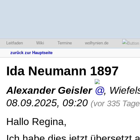
Leitfaden
Wiki
Termine
wolhynien.de
zurück zur Hauptseite
Ida Neumann 1897
Alexander Geisler
,
Wiefel
08.09.2025, 09:20
(vor 335 Tage
Hallo Regina,
Ich habe dies jetzt übersetzt