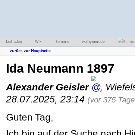
Leitfaden
Wiki
Termine
wolhynien.de
zurück zur Hauptseite
Ida Neumann 1897
Alexander Geisler
,
Wiefel
28.07.2025, 23:14
(vor 375 Tage
Guten Tag,
Ich bin auf der Suche nach 