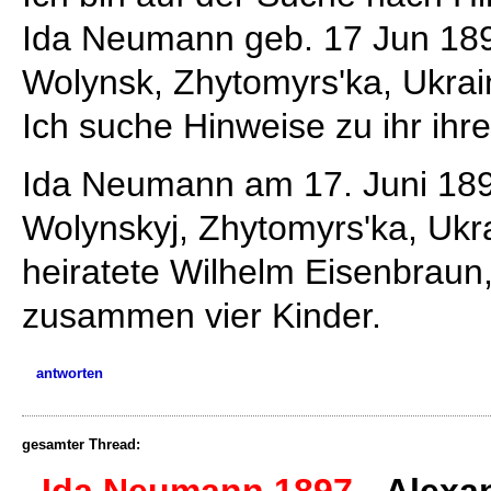
Ida Neumann geb. 17 Jun 18
Wolynsk, Zhytomyrs'ka, Ukra
Ich suche Hinweise zu ihr ihre
Ida Neumann am 17. Juni 18
Wolynskyj, Zhytomyrs'ka, Ukr
heiratete Wilhelm Eisenbraun,
zusammen vier Kinder.
antworten
gesamter Thread:
Ida Neumann 1897
-
Alexan