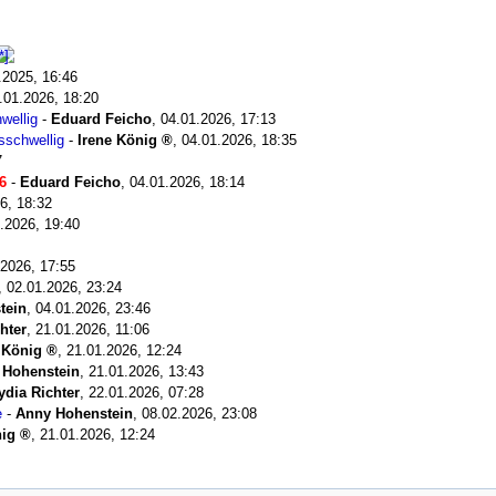
.2025, 16:46
.01.2026, 18:20
wellig
-
Eduard Feicho
,
04.01.2026, 17:13
sschwellig
-
Irene König
,
04.01.2026, 18:35
7
6
-
Eduard Feicho
,
04.01.2026, 18:14
6, 18:32
.2026, 19:40
.2026, 17:55
,
02.01.2026, 23:24
tein
,
04.01.2026, 23:46
hter
,
21.01.2026, 11:06
 König
,
21.01.2026, 12:24
 Hohenstein
,
21.01.2026, 13:43
ydia Richter
,
22.01.2026, 07:28
e
-
Anny Hohenstein
,
08.02.2026, 23:08
nig
,
21.01.2026, 12:24