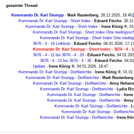
gesamter Thread:
Kommando Dr. Karl Stumpp
-
Maik Rautenberg
,
28.12.2025, 18:45
Kommando Dr. Karl Stumpp - Short Index
-
Eduard Feicho
,
30.12
Kommando Dr. Karl Stumpp - Short Index
-
Irene König
,
01
Kommando Dr. Karl Stumpp - Short Index Orte niedrigssch
Kommando Dr. Karl Stumpp - Short Index Orte niedrig
3676 - 4 - 10 Linkliste
-
Eduard Feicho
,
04.01.2026, 17:1
Kommando Dr. Karl Stumpp - Short Index - 3676 - 4 - 1
3676 - 4 - 11 bis 3676 - 4 - 20
-
Eduard Feicho
,
04.01.202
3676 - 4 - 21 bis 3676 - 4 - 30
-
Eduard Feicho
,
04.01
Update
-
Irene König
,
04.01.2026, 18:47
Kommando Dr. Karl Stumpp - Dorfberichte
-
Irene König
,
01.01
Kommando Dr. Karl Stumpp - Dorfberichte
-
Maik Rautenberg
Kommando Dr. Karl Stumpp - Dorfberichte
-
Anny Hohens
Kommando Dr. Karl Stumpp - Dorfberichte
-
Lydia Ric
Kommando Dr. Karl Stumpp - Dorfberichte
-
Irene
Kommando Dr. Karl Stumpp - Dorfberichte
-
Anny
Kommando Dr. Karl Stumpp - Dorfberichte
-
L
Kommando Dr. Karl Stumpp - Dorfbericht
Kommando Dr. Karl Stumpp - Dorfberichte
-
Irene Kö