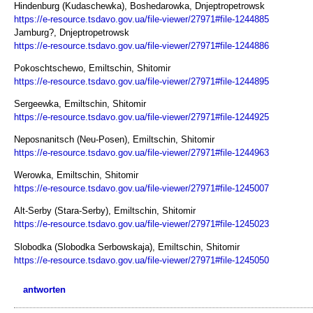
Hindenburg (Kudaschewka), Boshedarowka, Dnjeptropetrowsk
https://e-resource.tsdavo.gov.ua/file-viewer/27971#file-1244885
Jamburg?, Dnjeptropetrowsk
https://e-resource.tsdavo.gov.ua/file-viewer/27971#file-1244886
Pokoschtschewo, Emiltschin, Shitomir
https://e-resource.tsdavo.gov.ua/file-viewer/27971#file-1244895
Sergeewka, Emiltschin, Shitomir
https://e-resource.tsdavo.gov.ua/file-viewer/27971#file-1244925
Neposnanitsch (Neu-Posen), Emiltschin, Shitomir
https://e-resource.tsdavo.gov.ua/file-viewer/27971#file-1244963
Werowka, Emiltschin, Shitomir
https://e-resource.tsdavo.gov.ua/file-viewer/27971#file-1245007
Alt-Serby (Stara-Serby), Emiltschin, Shitomir
https://e-resource.tsdavo.gov.ua/file-viewer/27971#file-1245023
Slobodka (Slobodka Serbowskaja), Emiltschin, Shitomir
https://e-resource.tsdavo.gov.ua/file-viewer/27971#file-1245050
antworten