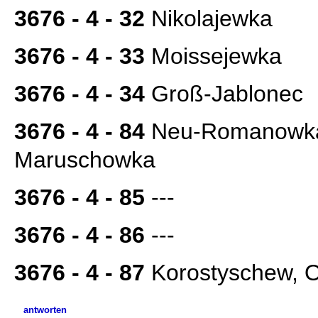
3676 - 4 - 32
Nikolajewka
3676 - 4 - 33
Moissejewka
3676 - 4 - 34
Groß-Jablonec
3676 - 4 - 84
Neu-Romanowka
Maruschowka
3676 - 4 - 85
---
3676 - 4 - 86
---
3676 - 4 - 87
Korostyschew, 
antworten