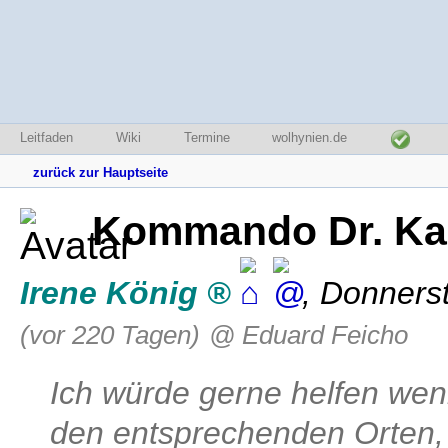
Leitfaden
Wiki
Termine
wolhynien.de
zurück zur Hauptseite
Kommando Dr. Kar
Irene König
,
Donnerst
(vor 220 Tagen)
@ Eduard Feicho
Ich würde gerne helfen weni
den entsprechenden Orten,