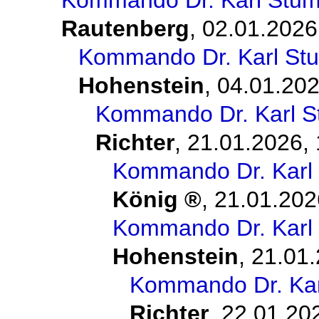
Kommando Dr. Karl Stump
Rautenberg
,
02.01.2026
Kommando Dr. Karl Stu
Hohenstein
,
04.01.202
Kommando Dr. Karl St
Richter
,
21.01.2026, 
Kommando Dr. Karl 
König
,
21.01.202
Kommando Dr. Karl 
Hohenstein
,
21.01.
Kommando Dr. Karl
Richter
,
22.01.20