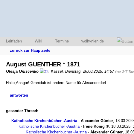
Leitfaden
Wiki
Termine
wolhynien.de
zurück zur Hauptseite
August GUENTHER * 1871
Olesja Oniscenko
,
Kassel
,
Dienstag, 26.08.2025, 14:57
(vor 347 Tag
Hallo,Ansgar! Granidub ist andere Name für Alexanderdorf.
antworten
gesamter Thread:
Katholische Kirchenbücher -Austria
-
Alexander Günter
,
18.03.202
Katholische Kirchenbücher -Austria
-
Irene König
,
18.03.2025, 
Katholische Kirchenbücher -Austria
-
Alexander Günter
,
18.0