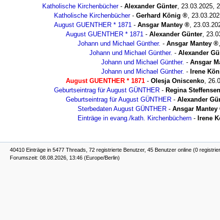
Katholische Kirchenbücher
-
Alexander Günter
,
23.03.2025, 
Katholische Kirchenbücher
-
Gerhard König
,
23.03.202
August GUENTHER * 1871
-
Ansgar Mantey
,
23.03.20
August GUENTHER * 1871
-
Alexander Günter
,
23.0
Johann und Michael Günther.
-
Ansgar Mantey
Johann und Michael Günther.
-
Alexander Gü
Johann und Michael Günther.
-
Ansgar M
Johann und Michael Günther.
-
Irene Kön
August GUENTHER * 1871
-
Olesja Oniscenko
,
26.
Geburtseintrag für August GÜNTHER
-
Regina Steffense
Geburtseintrag für August GÜNTHER
-
Alexander Gü
Sterbedaten August GÜNTHER
-
Ansgar Mantey
Einträge in evang./kath. Kirchenbüchern
-
Irene K
40410 Einträge in 5477 Threads, 72 registrierte Benutzer, 45 Benutzer online (0 registrie
Forumszeit: 08.08.2026, 13:46 (Europe/Berlin)