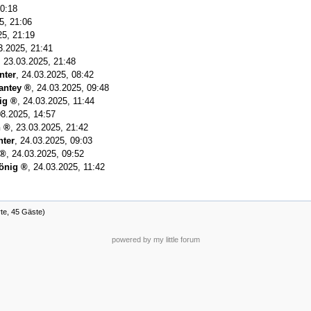
20:18
5, 21:06
25, 21:19
3.2025, 21:41
,
23.03.2025, 21:48
nter
,
24.03.2025, 08:42
antey
,
24.03.2025, 09:48
ig
,
24.03.2025, 11:44
08.2025, 14:57
n
,
23.03.2025, 21:42
nter
,
24.03.2025, 09:03
,
24.03.2025, 09:52
önig
,
24.03.2025, 11:42
rte, 45 Gäste)
powered by my little forum