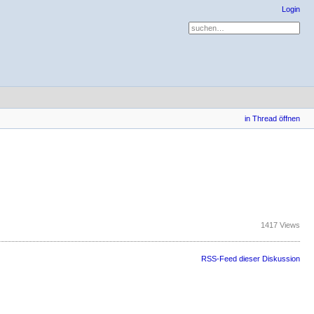
Login
in Thread öffnen
1417 Views
RSS-Feed dieser Diskussion