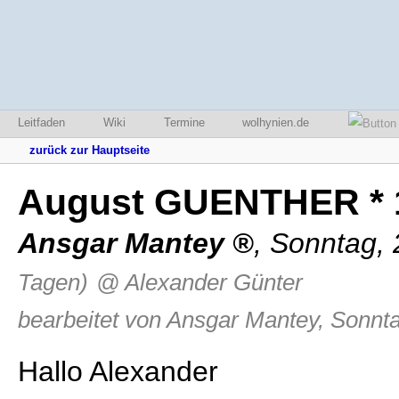
Leitfaden
Wiki
Termine
wolhynien.de
zurück zur Hauptseite
August GUENTHER * 
Ansgar Mantey
,
Sonntag, 
Tagen)
@ Alexander Günter
bearbeitet von Ansgar Mantey, Sonnta
Hallo Alexander