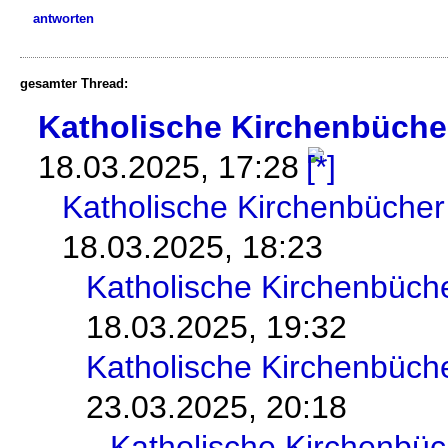
antworten
gesamter Thread:
Katholische Kirchenbücher
18.03.2025, 17:28
Katholische Kirchenbücher 
18.03.2025, 18:23
Katholische Kirchenbüche
18.03.2025, 19:32
Katholische Kirchenbüch
23.03.2025, 20:18
Katholische Kirchenbüc