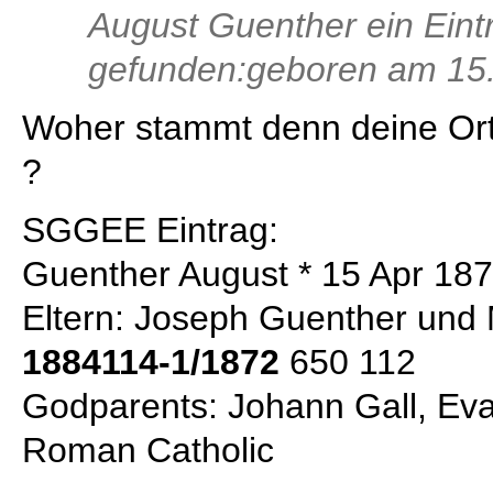
August Guenther ein Ein
gefunden:geboren am 15.
Woher stammt denn deine Or
?
SGGEE Eintrag:
Guenther August * 15 Apr 18
Eltern: Joseph Guenther und
1884114-1/1872
650 112
Godparents: Johann Gall, Eva
Roman Catholic