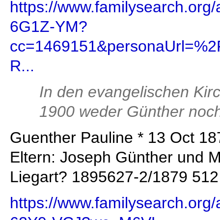
https://www.familysearch.org
6G1Z-YM?
cc=1469151&personaUrl=
R...
In den evangelischen Kir
1900 weder Günther noch
Guenther Pauline * 13 Oct 18
Eltern: Joseph Günther und M
Liegart? 1895627-2/1879 512
https://www.familysearch.org